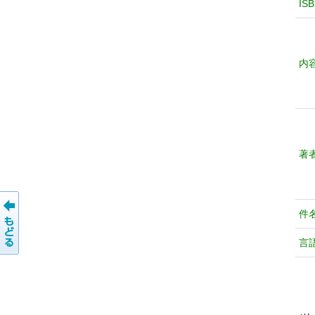
IS
内
著
件
言