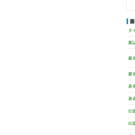
書
タ
書
書
書
著
著
出
出