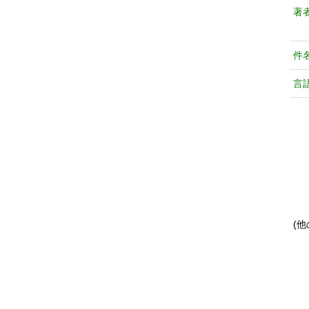
著
件
言
(