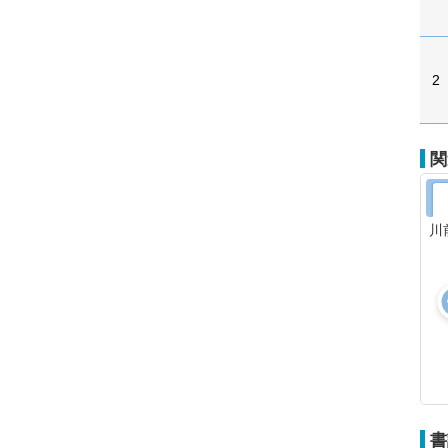
2
関
川
書