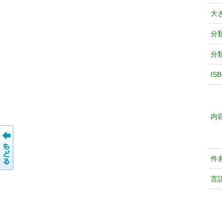
大
分
分
IS
内
件
言