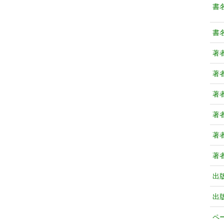
書
書
著
著
著
著
著
著
出
出
ペ