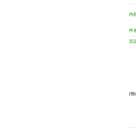
内
件
言
(