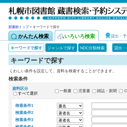
図書館トップ
> キーワードで探す
かんたん検索
いろいろ検索
貸出・予
キーワードで探す
ジャンルで探す
NDC分類検索
貸出・
キーワードで探す
くわしい条件を設定して、資料を検索することができます。
検索条件
資料区分
一般書
児童書
雑誌・新聞
すべて選択
検索条件1
検索条件2
検索条件3
検索条件4