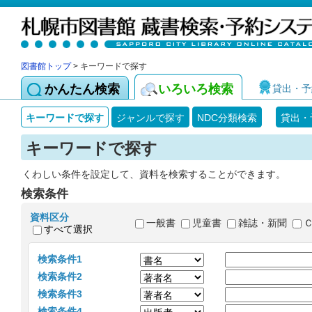
図書館トップ
> キーワードで探す
かんたん検索
いろいろ検索
貸出・予
キーワードで探す
ジャンルで探す
NDC分類検索
貸出・
キーワードで探す
くわしい条件を設定して、資料を検索することができます。
検索条件
資料区分
一般書
児童書
雑誌・新聞
すべて選択
検索条件1
検索条件2
検索条件3
検索条件4