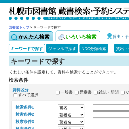
図書館トップ
> キーワードで探す
かんたん検索
いろいろ検索
貸出・予
キーワードで探す
ジャンルで探す
NDC分類検索
貸出・
キーワードで探す
くわしい条件を設定して、資料を検索することができます。
検索条件
資料区分
一般書
児童書
雑誌・新聞
すべて選択
検索条件1
検索条件2
検索条件3
検索条件4