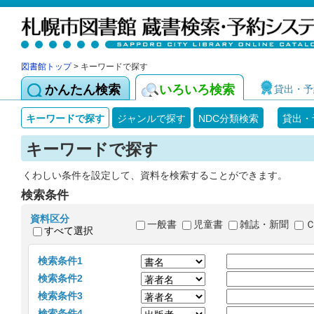
図書館トップ
> キーワードで探す
かんたん検索
いろいろ検索
貸出・予
キーワードで探す
ジャンルで探す
NDC分類検索
貸出・
キーワードで探す
くわしい条件を設定して、資料を検索することができます。
検索条件
資料区分
一般書
児童書
雑誌・新聞
すべて選択
検索条件1
検索条件2
検索条件3
検索条件4