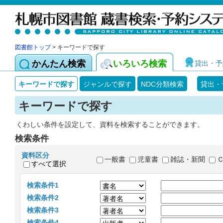
図書館トップ
> キーワードで探す
かんたん検索
いろいろ検索
貸出・予
キーワードで探す
ジャンルで探す
NDC分類検索
貸出・
キーワードで探す
くわしい条件を設定して、資料を検索することができます。
検索条件
資料区分
一般書
児童書
雑誌・新聞
すべて選択
検索条件1
検索条件2
検索条件3
検索条件4