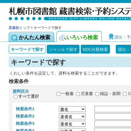
図書館トップ
> キーワードで探す
かんたん検索
いろいろ検索
貸出・予
キーワードで探す
ジャンルで探す
NDC分類検索
貸出・
キーワードで探す
くわしい条件を設定して、資料を検索することができます。
検索条件
資料区分
一般書
児童書
雑誌・新聞
すべて選択
検索条件1
検索条件2
検索条件3
検索条件4