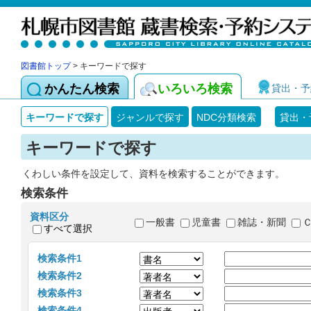
図書館トップ
> キーワードで探す
かんたん検索
いろいろ検索
貸出・予
キーワードで探す
ジャンルで探す
NDC分類検索
貸出・
キーワードで探す
くわしい条件を設定して、資料を検索することができます。
検索条件
資料区分
一般書
児童書
雑誌・新聞
すべて選択
検索条件1
検索条件2
検索条件3
検索条件4