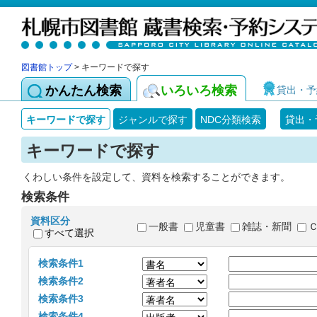
図書館トップ
> キーワードで探す
かんたん検索
いろいろ検索
貸出・予
キーワードで探す
ジャンルで探す
NDC分類検索
貸出・
キーワードで探す
くわしい条件を設定して、資料を検索することができます。
検索条件
資料区分
一般書
児童書
雑誌・新聞
すべて選択
検索条件1
検索条件2
検索条件3
検索条件4