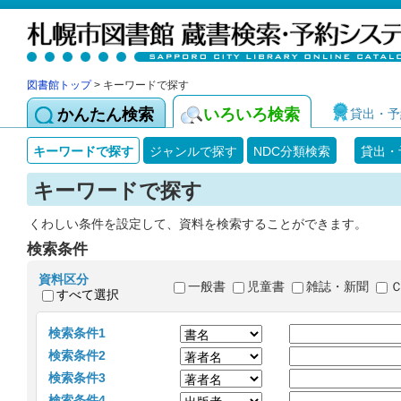
図書館トップ
> キーワードで探す
かんたん検索
いろいろ検索
貸出・予
キーワードで探す
ジャンルで探す
NDC分類検索
貸出・
キーワードで探す
くわしい条件を設定して、資料を検索することができます。
検索条件
資料区分
一般書
児童書
雑誌・新聞
すべて選択
検索条件1
検索条件2
検索条件3
検索条件4