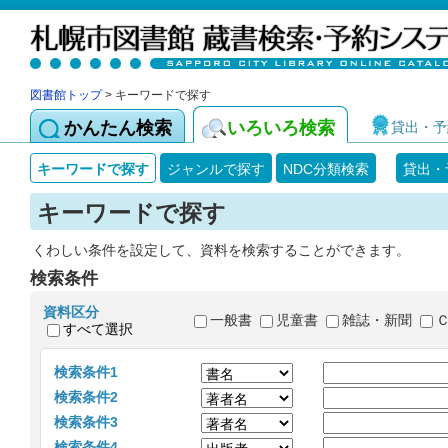
図書館トップ
> キーワードで探す
かんたん検索
いろいろ検索
貸出・予
キーワードで探す
ジャンルで探す
NDC分類検索
貸出・
キーワードで探す
くわしい条件を設定して、資料を検索することができます。
検索条件
資料区分
一般書
児童書
雑誌・新聞
すべて選択
検索条件1
検索条件2
検索条件3
検索条件4