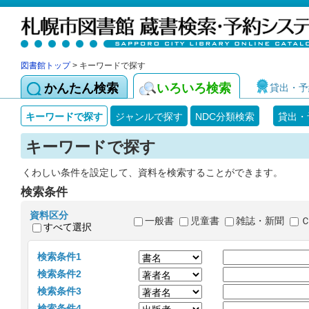
図書館トップ
> キーワードで探す
かんたん検索
いろいろ検索
貸出・予
キーワードで探す
ジャンルで探す
NDC分類検索
貸出・
キーワードで探す
くわしい条件を設定して、資料を検索することができます。
検索条件
資料区分
一般書
児童書
雑誌・新聞
すべて選択
検索条件1
検索条件2
検索条件3
検索条件4