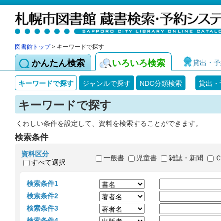
図書館トップ
> キーワードで探す
かんたん検索
いろいろ検索
貸出・予
キーワードで探す
ジャンルで探す
NDC分類検索
貸出・
キーワードで探す
くわしい条件を設定して、資料を検索することができます。
検索条件
資料区分
一般書
児童書
雑誌・新聞
すべて選択
検索条件1
検索条件2
検索条件3
検索条件4