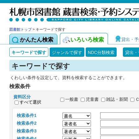
図書館トップ
> キーワードで探す
かんたん検索
いろいろ検索
貸出・予
キーワードで探す
ジャンルで探す
NDC分類検索
貸出・
キーワードで探す
くわしい条件を設定して、資料を検索することができます。
検索条件
資料区分
一般書
児童書
雑誌・新聞
すべて選択
検索条件1
検索条件2
検索条件3
検索条件4