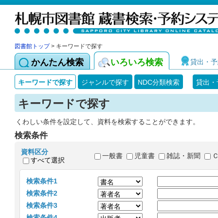
図書館トップ
> キーワードで探す
かんたん検索
いろいろ検索
貸出・予
キーワードで探す
ジャンルで探す
NDC分類検索
貸出・
キーワードで探す
くわしい条件を設定して、資料を検索することができます。
検索条件
資料区分
一般書
児童書
雑誌・新聞
すべて選択
検索条件1
検索条件2
検索条件3
検索条件4