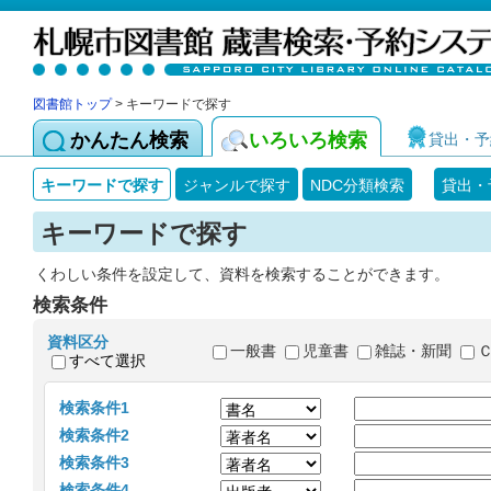
図書館トップ
> キーワードで探す
かんたん検索
いろいろ検索
貸出・予
キーワードで探す
ジャンルで探す
NDC分類検索
貸出・
キーワードで探す
くわしい条件を設定して、資料を検索することができます。
検索条件
資料区分
一般書
児童書
雑誌・新聞
すべて選択
検索条件1
検索条件2
検索条件3
検索条件4