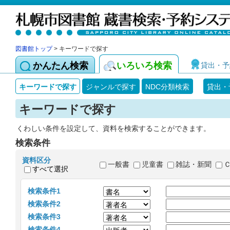
図書館トップ
> キーワードで探す
かんたん検索
いろいろ検索
貸出・予
キーワードで探す
ジャンルで探す
NDC分類検索
貸出・
キーワードで探す
くわしい条件を設定して、資料を検索することができます。
検索条件
資料区分
一般書
児童書
雑誌・新聞
すべて選択
検索条件1
検索条件2
検索条件3
検索条件4