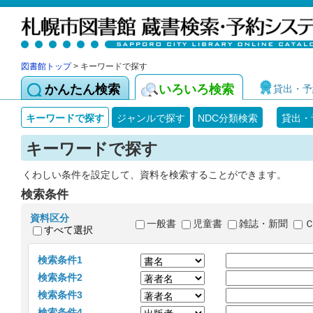
図書館トップ
> キーワードで探す
かんたん検索
いろいろ検索
貸出・予
キーワードで探す
ジャンルで探す
NDC分類検索
貸出・
キーワードで探す
くわしい条件を設定して、資料を検索することができます。
検索条件
資料区分
一般書
児童書
雑誌・新聞
すべて選択
検索条件1
検索条件2
検索条件3
検索条件4