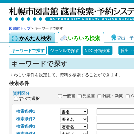
図書館トップ
> キーワードで探す
かんたん検索
いろいろ検索
貸出・予
キーワードで探す
ジャンルで探す
NDC分類検索
貸出・
キーワードで探す
くわしい条件を設定して、資料を検索することができます。
検索条件
資料区分
一般書
児童書
雑誌・新聞
すべて選択
検索条件1
検索条件2
検索条件3
検索条件4