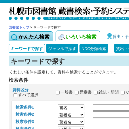
図書館トップ
> キーワードで探す
かんたん検索
いろいろ検索
貸出・予
キーワードで探す
ジャンルで探す
NDC分類検索
貸出・
キーワードで探す
くわしい条件を設定して、資料を検索することができます。
検索条件
資料区分
一般書
児童書
雑誌・新聞
すべて選択
検索条件1
検索条件2
検索条件3
検索条件4