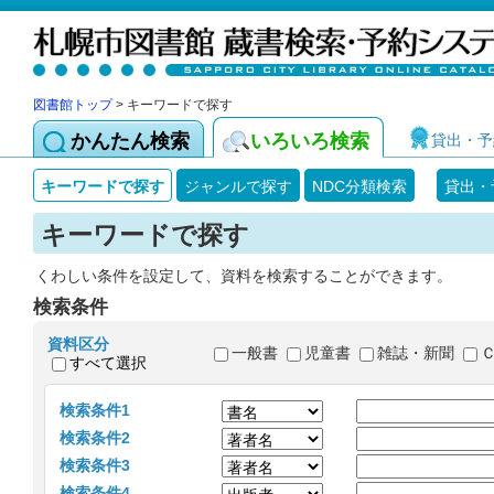
図書館トップ
> キーワードで探す
かんたん検索
いろいろ検索
貸出・予
キーワードで探す
ジャンルで探す
NDC分類検索
貸出・
キーワードで探す
くわしい条件を設定して、資料を検索することができます。
検索条件
資料区分
一般書
児童書
雑誌・新聞
すべて選択
検索条件1
検索条件2
検索条件3
検索条件4