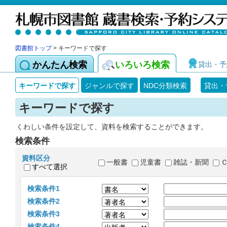
図書館トップ
> キーワードで探す
かんたん検索
いろいろ検索
貸出・予
キーワードで探す
ジャンルで探す
NDC分類検索
貸出・
キーワードで探す
くわしい条件を設定して、資料を検索することができます。
検索条件
資料区分
一般書
児童書
雑誌・新聞
すべて選択
検索条件1
検索条件2
検索条件3
検索条件4