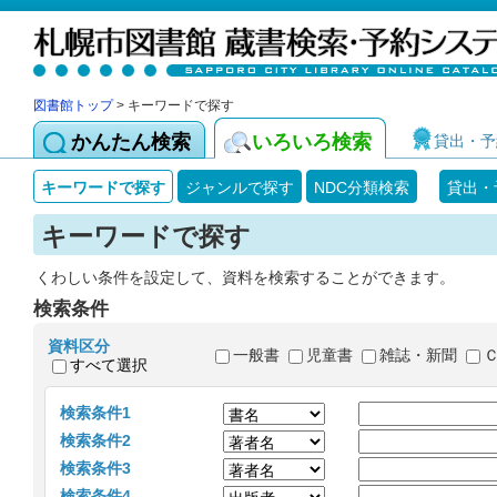
図書館トップ
> キーワードで探す
かんたん検索
いろいろ検索
貸出・予
キーワードで探す
ジャンルで探す
NDC分類検索
貸出・
キーワードで探す
くわしい条件を設定して、資料を検索することができます。
検索条件
資料区分
一般書
児童書
雑誌・新聞
すべて選択
検索条件1
検索条件2
検索条件3
検索条件4