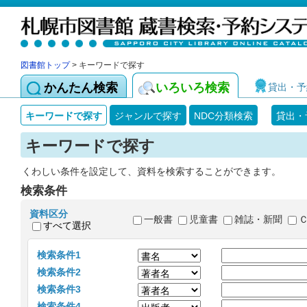
図書館トップ
> キーワードで探す
かんたん検索
いろいろ検索
貸出・予
キーワードで探す
ジャンルで探す
NDC分類検索
貸出・
キーワードで探す
くわしい条件を設定して、資料を検索することができます。
検索条件
資料区分
一般書
児童書
雑誌・新聞
すべて選択
検索条件1
検索条件2
検索条件3
検索条件4