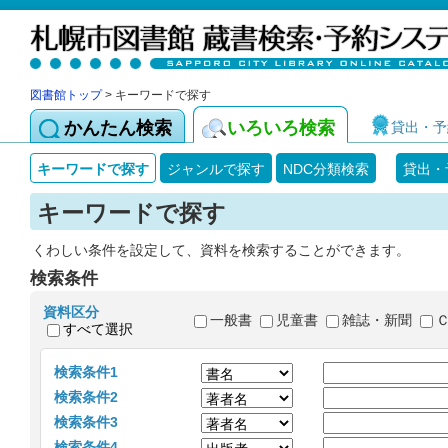
図書館トップ
> キーワードで探す
かんたん検索
いろいろ検索
貸出・予
キーワードで探す
ジャンルで探す
NDC分類検索
貸出・
キーワードで探す
くわしい条件を設定して、資料を検索することができます。
検索条件
資料区分
一般書
児童書
雑誌・新聞
すべて選択
検索条件1
検索条件2
検索条件3
検索条件4