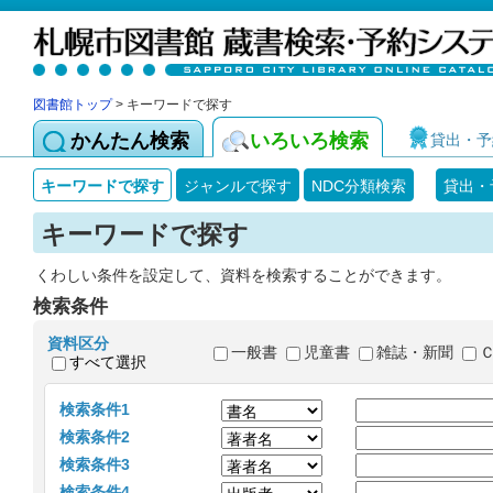
図書館トップ
> キーワードで探す
かんたん検索
いろいろ検索
貸出・予
キーワードで探す
ジャンルで探す
NDC分類検索
貸出・
キーワードで探す
くわしい条件を設定して、資料を検索することができます。
検索条件
資料区分
一般書
児童書
雑誌・新聞
すべて選択
検索条件1
検索条件2
検索条件3
検索条件4