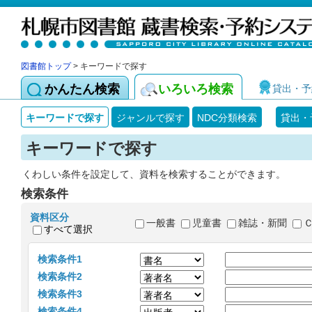
図書館トップ
> キーワードで探す
かんたん検索
いろいろ検索
貸出・予
キーワードで探す
ジャンルで探す
NDC分類検索
貸出・
キーワードで探す
くわしい条件を設定して、資料を検索することができます。
検索条件
資料区分
一般書
児童書
雑誌・新聞
すべて選択
検索条件1
検索条件2
検索条件3
検索条件4