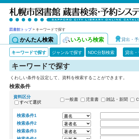
図書館トップ
> キーワードで探す
かんたん検索
いろいろ検索
貸出・予
キーワードで探す
ジャンルで探す
NDC分類検索
貸出・
キーワードで探す
くわしい条件を設定して、資料を検索することができます。
検索条件
資料区分
一般書
児童書
雑誌・新聞
すべて選択
検索条件1
検索条件2
検索条件3
検索条件4