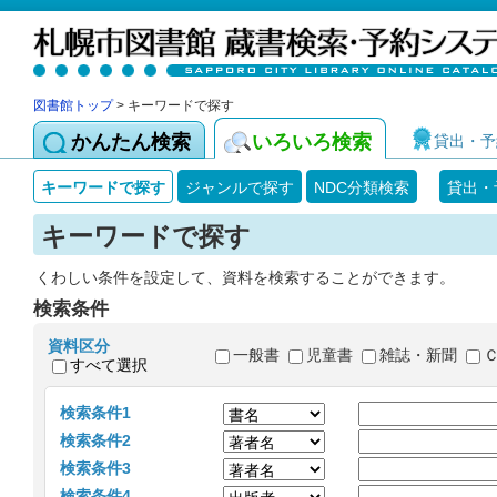
図書館トップ
> キーワードで探す
かんたん検索
いろいろ検索
貸出・予
キーワードで探す
ジャンルで探す
NDC分類検索
貸出・
キーワードで探す
くわしい条件を設定して、資料を検索することができます。
検索条件
資料区分
一般書
児童書
雑誌・新聞
すべて選択
検索条件1
検索条件2
検索条件3
検索条件4