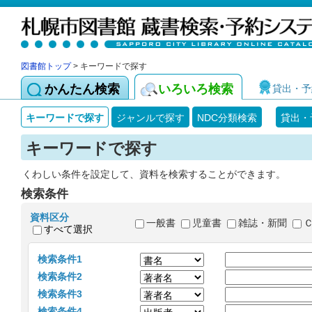
図書館トップ
> キーワードで探す
かんたん検索
いろいろ検索
貸出・予
キーワードで探す
ジャンルで探す
NDC分類検索
貸出・
キーワードで探す
くわしい条件を設定して、資料を検索することができます。
検索条件
資料区分
一般書
児童書
雑誌・新聞
すべて選択
検索条件1
検索条件2
検索条件3
検索条件4