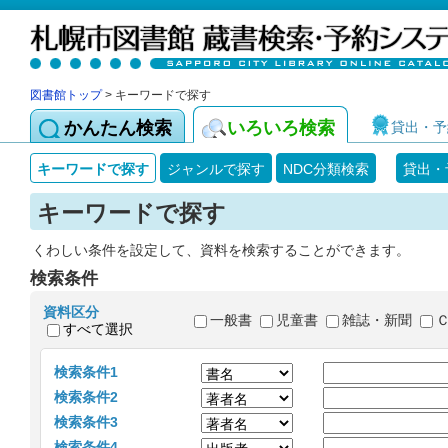
図書館トップ
> キーワードで探す
かんたん検索
いろいろ検索
貸出・予
キーワードで探す
ジャンルで探す
NDC分類検索
貸出・
キーワードで探す
くわしい条件を設定して、資料を検索することができます。
検索条件
資料区分
一般書
児童書
雑誌・新聞
すべて選択
検索条件1
検索条件2
検索条件3
検索条件4