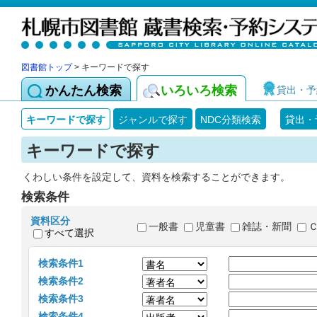
図書館トップ
> キーワードで探す
かんたん検索
いろいろ検索
貸出・予
キーワードで探す
ジャンルで探す
NDC分類検索
貸出・
キーワードで探す
くわしい条件を設定して、資料を検索することができます。
検索条件
資料区分
一般書
児童書
雑誌・新聞
すべて選択
検索条件1
検索条件2
検索条件3
検索条件4