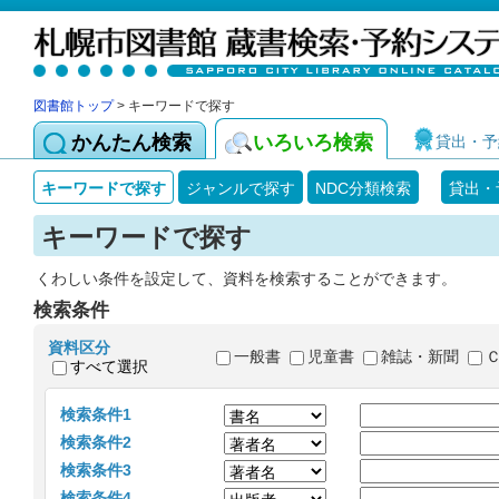
図書館トップ
> キーワードで探す
かんたん検索
いろいろ検索
貸出・予
キーワードで探す
ジャンルで探す
NDC分類検索
貸出・
キーワードで探す
くわしい条件を設定して、資料を検索することができます。
検索条件
資料区分
一般書
児童書
雑誌・新聞
すべて選択
検索条件1
検索条件2
検索条件3
検索条件4