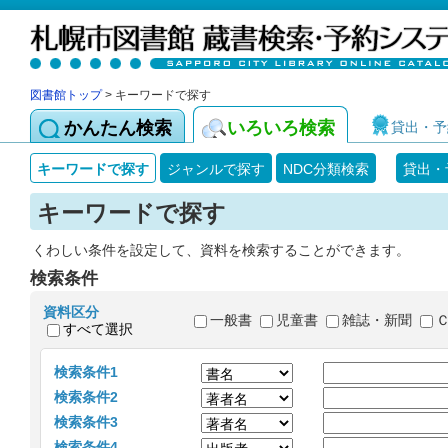
図書館トップ
> キーワードで探す
かんたん検索
いろいろ検索
貸出・予
キーワードで探す
ジャンルで探す
NDC分類検索
貸出・
キーワードで探す
くわしい条件を設定して、資料を検索することができます。
検索条件
資料区分
一般書
児童書
雑誌・新聞
すべて選択
検索条件1
検索条件2
検索条件3
検索条件4