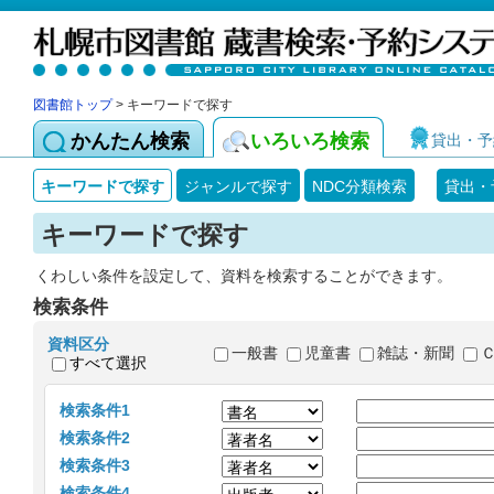
図書館トップ
> キーワードで探す
かんたん検索
いろいろ検索
貸出・予
キーワードで探す
ジャンルで探す
NDC分類検索
貸出・
キーワードで探す
くわしい条件を設定して、資料を検索することができます。
検索条件
資料区分
一般書
児童書
雑誌・新聞
すべて選択
検索条件1
検索条件2
検索条件3
検索条件4