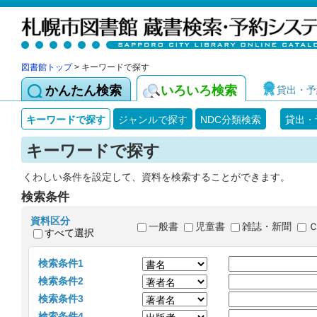
図書館トップ
> キーワードで探す
かんたん検索
いろいろ検索
貸出・予
キーワードで探す
ジャンルで探す
NDC分類検索
貸出・
キーワードで探す
くわしい条件を設定して、資料を検索することができます。
検索条件
資料区分
一般書
児童書
雑誌・新聞
すべて選択
検索条件1
検索条件2
検索条件3
検索条件4