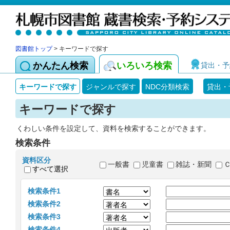
図書館トップ
> キーワードで探す
かんたん検索
いろいろ検索
貸出・予
キーワードで探す
ジャンルで探す
NDC分類検索
貸出・
キーワードで探す
くわしい条件を設定して、資料を検索することができます。
検索条件
資料区分
一般書
児童書
雑誌・新聞
すべて選択
検索条件1
検索条件2
検索条件3
検索条件4