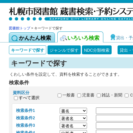
図書館トップ
> キーワードで探す
かんたん検索
いろいろ検索
貸出・予
キーワードで探す
ジャンルで探す
NDC分類検索
貸出・
キーワードで探す
くわしい条件を設定して、資料を検索することができます。
検索条件
資料区分
一般書
児童書
雑誌・新聞
すべて選択
検索条件1
検索条件2
検索条件3
検索条件4