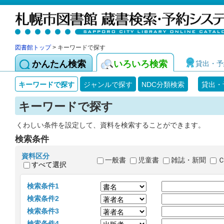
図書館トップ
> キーワードで探す
かんたん検索
いろいろ検索
貸出・予
キーワードで探す
ジャンルで探す
NDC分類検索
貸出・
キーワードで探す
くわしい条件を設定して、資料を検索することができます。
検索条件
資料区分
一般書
児童書
雑誌・新聞
すべて選択
検索条件1
検索条件2
検索条件3
検索条件4