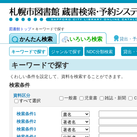
図書館トップ
> キーワードで探す
かんたん検索
いろいろ検索
貸出・予
キーワードで探す
ジャンルで探す
NDC分類検索
貸出・
キーワードで探す
くわしい条件を設定して、資料を検索することができます。
検索条件
資料区分
一般書
児童書
雑誌・新聞
すべて選択
検索条件1
検索条件2
検索条件3
検索条件4