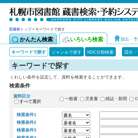
図書館トップ
> キーワードで探す
かんたん検索
いろいろ検索
貸出・予
キーワードで探す
ジャンルで探す
NDC分類検索
貸出・
キーワードで探す
くわしい条件を設定して、資料を検索することができます。
検索条件
資料区分
一般書
児童書
雑誌・新聞
すべて選択
検索条件1
検索条件2
検索条件3
検索条件4