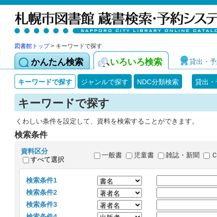
図書館トップ
> キーワードで探す
かんたん検索
いろいろ検索
貸出・予
キーワードで探す
ジャンルで探す
NDC分類検索
貸出・
キーワードで探す
くわしい条件を設定して、資料を検索することができます。
検索条件
資料区分
一般書
児童書
雑誌・新聞
すべて選択
検索条件1
検索条件2
検索条件3
検索条件4