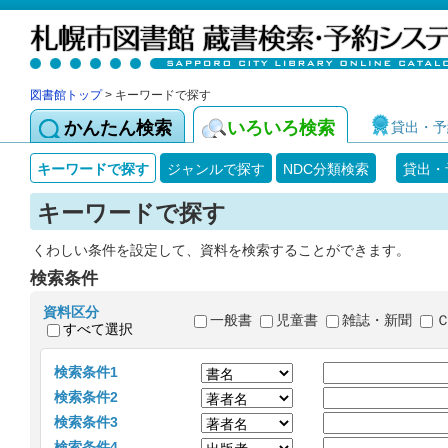
図書館トップ
> キーワードで探す
かんたん検索
いろいろ検索
貸出・予
キーワードで探す
ジャンルで探す
NDC分類検索
貸出・
キーワードで探す
くわしい条件を設定して、資料を検索することができます。
検索条件
資料区分
一般書
児童書
雑誌・新聞
すべて選択
検索条件1
検索条件2
検索条件3
検索条件4