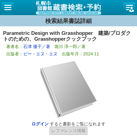
札幌市
検索結果書誌詳細
Parametric Design with Grasshopper 建築/プロダク
トのための、Grasshopperクックブック
著者名：
石津 優子／著
堀川 淳一郎／著
出版者：
ビー・エヌ・エヌ
出版年月：2024.11
ログイン
すると書影をご覧になれます