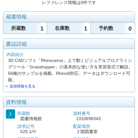
レファレンス情報は0件です
蔵書情報
1
1
0
所蔵数
在庫数
予約数
書誌詳細
内容紹介
3D CADソフト「Rhinoceros」上で動くビジュアルプログラミン
グツール「Grasshopper」の基本的な使い方を実習形式で解説。
56種のサンプルを掲載。Rhino8対応。データはダウンロード可
能。
＋ 追加情報を見る
資料情報
所蔵館
資料番号
1
図書情報館
1310698343
請求記号
配架場所
525.1/ｲ/
２階図書室