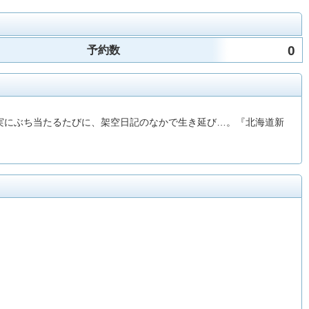
0
予約数
実にぶち当たるたびに、架空日記のなかで生き延び…。『北海道新