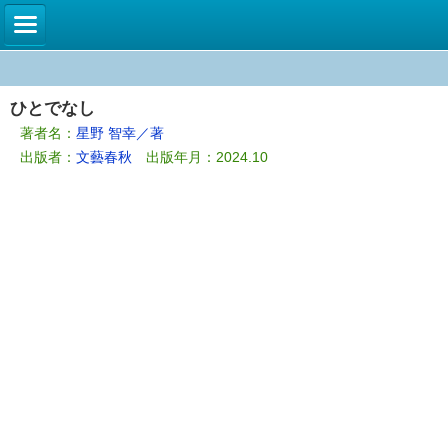
ひとでなし
著者名：
星野 智幸／著
出版者：
文藝春秋
出版年月：2024.10