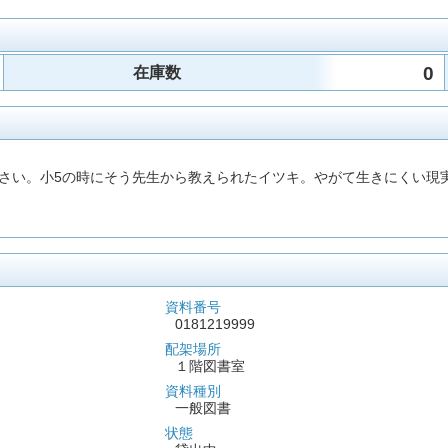
0
在庫数
さい。小5の時にそう先生から教えられたイツキ。やがて生きにくい現
資料番号
0181219999
配架場所
１階図書室
資料種別
一般図書
状態