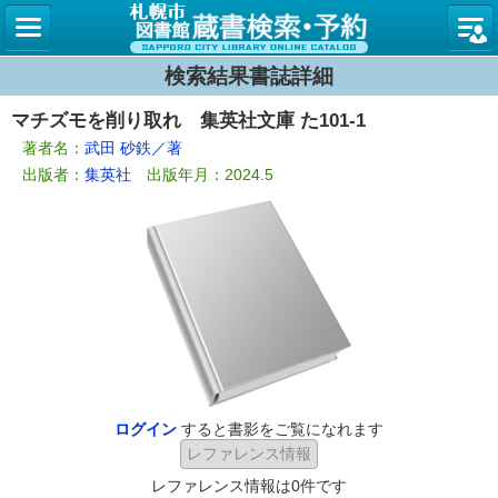
札幌市
検索結果書誌詳細
マチズモを削り取れ 集英社文庫 た101-1
著者名：
武田 砂鉄／著
出版者：
集英社
出版年月：2024.5
ログイン
すると書影をご覧になれます
レファレンス情報は0件です